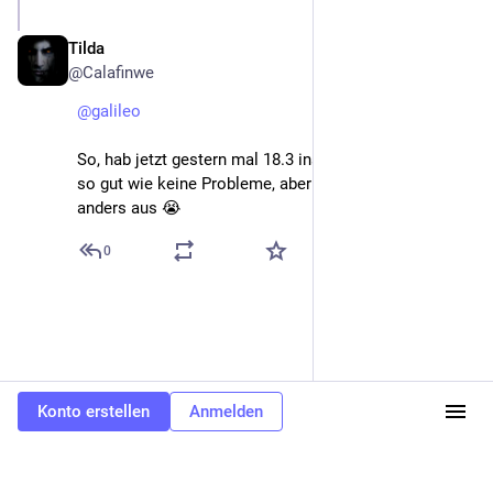
Tilda
5. Feb. 2025
@Calafinwe
@
galileo
So, hab jetzt gestern mal 18.3 installiert, hatte bisher 
so gut wie keine Probleme, aber es schaut alles 
anders aus 😭
0
Konto erstellen
Anmelden